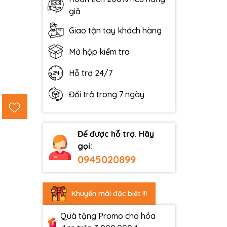
giả
Giao tận tay khách hàng
Mở hộp kiểm tra
Hỗ trợ 24/7
Đổi trả trong 7 ngày
Để được hỗ trợ. Hãy
gọi:
0945020899
Khuyến mãi đặc biệt !!!
Quà tặng Promo cho hóa