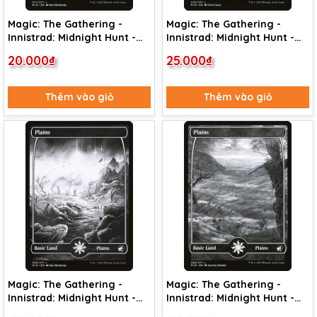
Magic: The Gathering -
Magic: The Gathering -
Innistrad: Midnight Hunt -
Innistrad: Midnight Hunt -
Island (271)
Island (270)
20.000₫
25.000₫
Thêm vào giỏ
Thêm vào giỏ
Magic: The Gathering -
Magic: The Gathering -
Innistrad: Midnight Hunt -
Innistrad: Midnight Hunt -
Plains (269)
Plains (268)