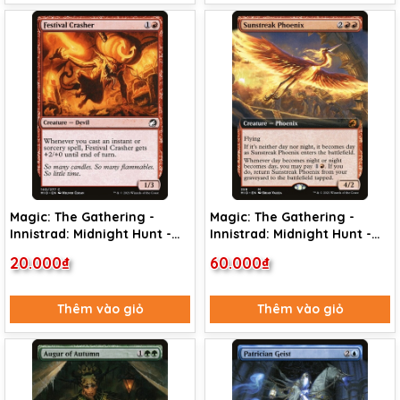
Magic: The Gathering -
Magic: The Gathering -
Innistrad: Midnight Hunt -
Innistrad: Midnight Hunt -
Festival Crasher (140)
Sunstreak Phoenix (359)
20.000₫
60.000₫
Thêm vào giỏ
Thêm vào giỏ