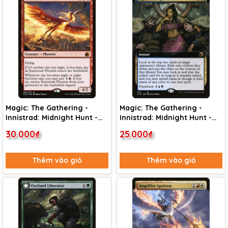
Magic: The Gathering -
Magic: The Gathering -
Innistrad: Midnight Hunt -
Innistrad: Midnight Hunt -
Sunstreak Phoenix (162)
Siphon Insight (375)
30.000₫
25.000₫
Thêm vào giỏ
Thêm vào giỏ