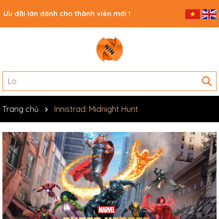
Ưu đãi lớn dành cho thành viên mới !
Trang chủ
Innistrad: Midnight Hunt