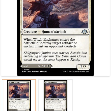
Mã giảm giá:
Ngày hết hạn:
Điều kiện: