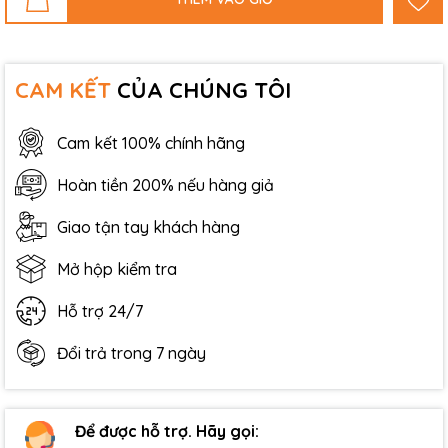
CAM KẾT
CỦA CHÚNG TÔI
Cam kết 100% chính hãng
Hoàn tiền 200% nếu hàng giả
Giao tận tay khách hàng
Mở hộp kiểm tra
Hỗ trợ 24/7
Đổi trả trong 7 ngày
Để được hỗ trợ. Hãy gọi: