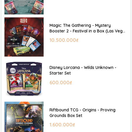
Magic: The Gathering - Mystery
Booster 2 - Festival in a Box (Las Vegas
2026)
10.500.000₫
Disney Lorcana - Wilds Unknown -
Starter Set
600.000₫
Riftbound TCG - Origins - Proving
Grounds Box Set
1.600.000₫