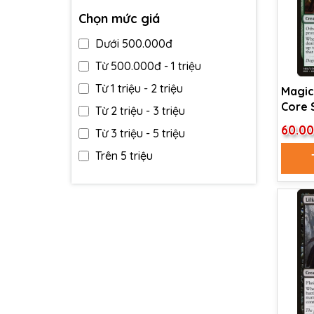
Chọn mức giá
Dưới 500.000đ
Từ 500.000đ - 1 triệu
Từ 1 triệu - 2 triệu
Magic
Core S
Từ 2 triệu - 3 triệu
Sover
60.0
Từ 3 triệu - 5 triệu
Trên 5 triệu