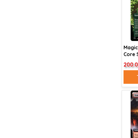
Magic
Core 
Cultiv
200.