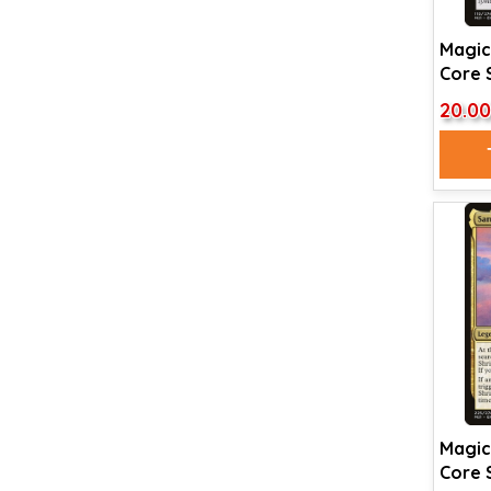
Magic
Core S
Stand
20.0
Magic
Core 