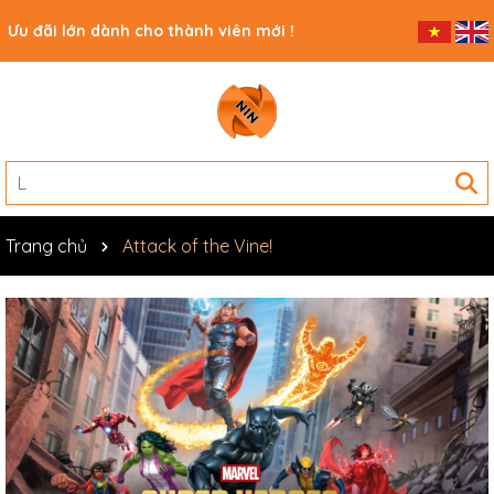
Ưu đãi lớn dành cho thành viên mới !
Trang chủ
Attack of the Vine!