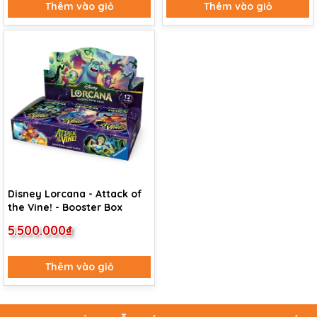
Thêm vào giỏ
Thêm vào giỏ
Disney Lorcana - Attack of
the Vine! - Booster Box
5.500.000₫
Thêm vào giỏ