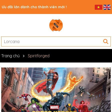
Ưu đãi lớn dành cho thành viên mới !
Trang chủ
Spiritforged