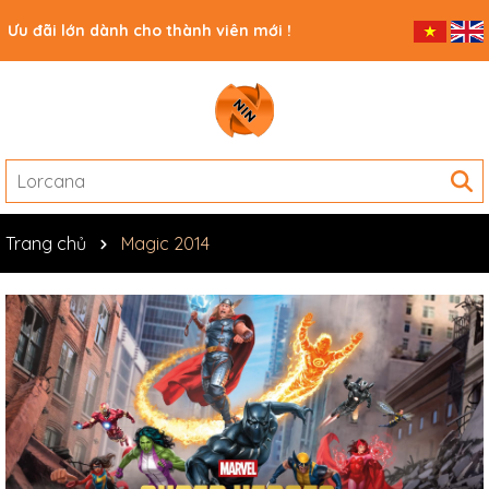
Ưu đãi lớn dành cho thành viên mới !
Trang chủ
Magic 2014