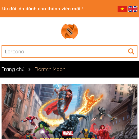
Ưu đãi lớn dành cho thành viên mới !
Trang chủ
Eldritch Moon