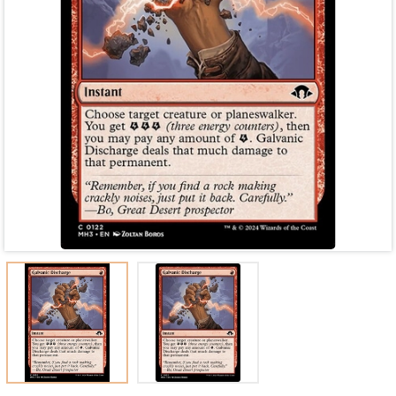
Mã giảm giá:
Ngày hết hạn:
Điều kiện: