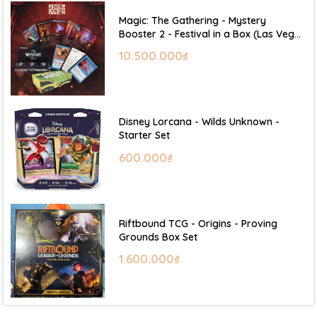
Magic: The Gathering - Mystery
Booster 2 - Festival in a Box (Las Vegas
2026)
10.500.000₫
Disney Lorcana - Wilds Unknown -
Starter Set
600.000₫
Riftbound TCG - Origins - Proving
Grounds Box Set
1.600.000₫