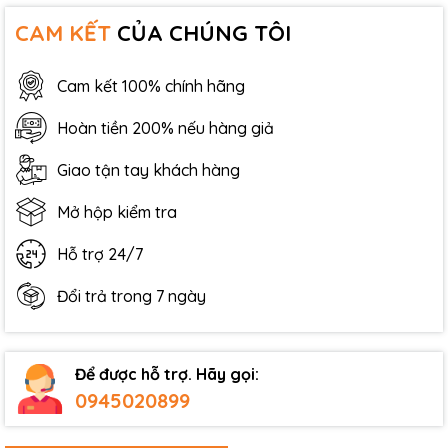
CAM KẾT
CỦA CHÚNG TÔI
Cam kết 100% chính hãng
Hoàn tiền 200% nếu hàng giả
Giao tận tay khách hàng
Mở hộp kiểm tra
Hỗ trợ 24/7
Đổi trả trong 7 ngày
Để được hỗ trợ. Hãy gọi:
0945020899