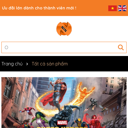
Ưu đãi lớn dành cho thành viên mới !
Trang chủ
Tất cả sản phẩm