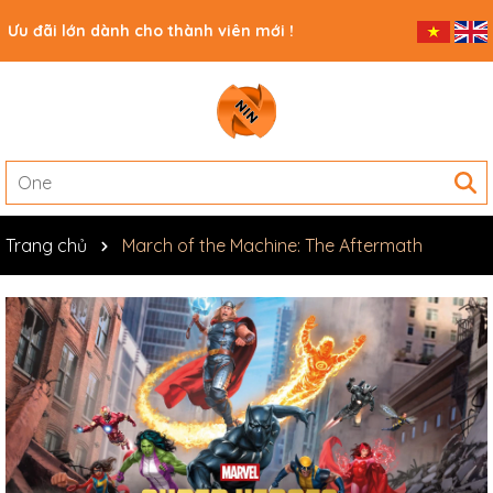
Ưu đãi lớn dành cho thành viên mới !
Trang chủ
March of the Machine: The Aftermath