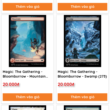
Thêm vào giỏ
Thêm vào giỏ
Magic: The Gathering -
Magic: The Gathering -
Bloomburrow - Mountain
Bloomburrow - Swamp (273)
(277)
20.000₫
20.000₫
Thêm vào giỏ
Thêm vào giỏ