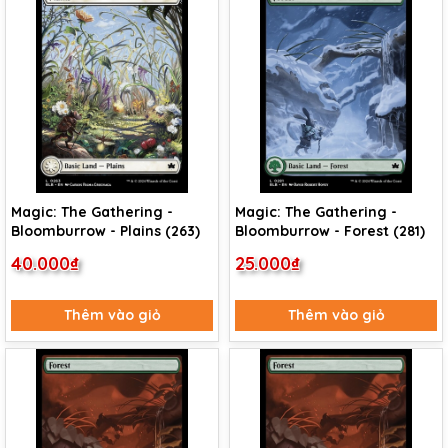
Magic: The Gathering -
Magic: The Gathering -
Bloomburrow - Plains (263)
Bloomburrow - Forest (281)
40.000₫
25.000₫
Thêm vào giỏ
Thêm vào giỏ