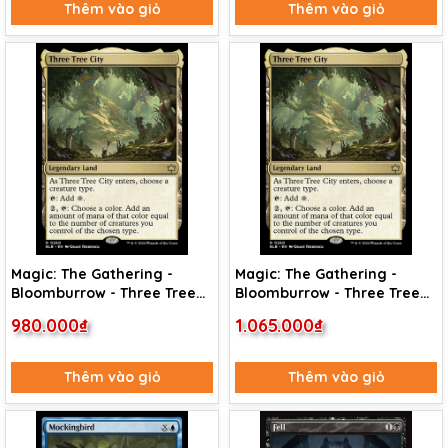
Thêm vào giỏ
Thêm vào giỏ
Magic: The Gathering -
Magic: The Gathering -
Bloomburrow - Three Tree
Bloomburrow - Three Tree
City (260)
City (260) Foil
980.000₫
1.065.000₫
Thêm vào giỏ
Thêm vào giỏ