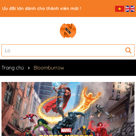
Ưu đãi lớn dành cho thành viên mới !
Trang chủ
Bloomburrow