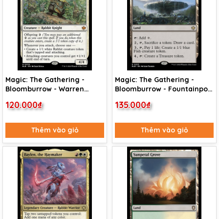
Magic: The Gathering -
Magic: The Gathering -
Bloomburrow - Warren
Bloomburrow - Fountainport
Warleader (38)
(253)
120.000₫
135.000₫
Thêm vào giỏ
Thêm vào giỏ