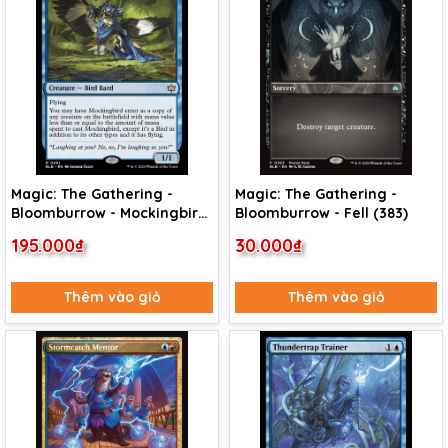
Magic: The Gathering -
Magic: The Gathering -
Bloomburrow - Mockingbird
Bloomburrow - Fell (383)
(61)
195.000₫
30.000₫
Thêm vào giỏ
Thêm vào giỏ