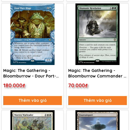
Magic: The Gathering -
Magic: The Gathering -
Bloomburrow - Dour Port-
Bloomburrow Commander -
Mage (303)
Shamanic Revelation (237)
180.000₫
70.000₫
Thêm vào giỏ
Thêm vào giỏ