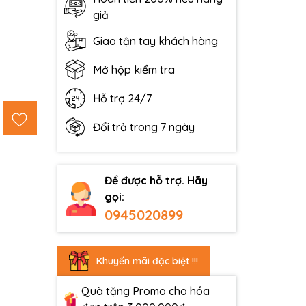
giả
Giao tận tay khách hàng
Mở hộp kiểm tra
Hỗ trợ 24/7
Đổi trả trong 7 ngày
Để được hỗ trợ. Hãy
gọi:
0945020899
Khuyến mãi đặc biệt !!!
Quà tặng Promo cho hóa