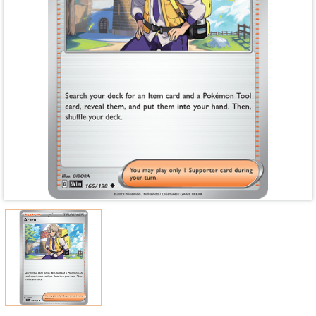
Mã giảm giá:
Ngày hết hạn:
Điều kiện: