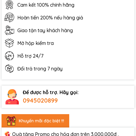
Cam kết 100% chính hãng
Hoàn tiền 200% nếu hàng giả
Giao tận tay khách hàng
Mở hộp kiểm tra
Hỗ trợ 24/7
Đổi trả trong 7 ngày
Để được hỗ trợ. Hãy gọi:
0945020899
Khuyến mãi đặc biệt !!!
Quà tặng Promo cho hóa đơn trên 3.000.000đ .