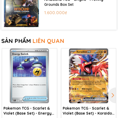
Grounds Box Set
1.600.000₫
SẢN PHẨM
LIÊN QUAN
Pokemon TCG - Scarlet &
Pokemon TCG - Scarlet &
Violet (Base Set) - Energy
Violet (Base Set) - Koraidon