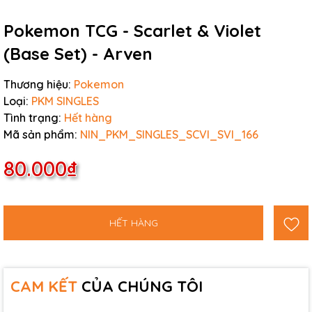
Pokemon TCG - Scarlet & Violet
(Base Set) - Arven
Thương hiệu:
Pokemon
Loại:
PKM SINGLES
Tình trạng:
Hết hàng
Mã sản phẩm:
NIN_PKM_SINGLES_SCVI_SVI_166
80.000₫
HẾT HÀNG
CAM KẾT
CỦA CHÚNG TÔI