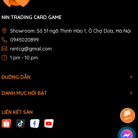
NIN TRADING CARD GAME
Showroom: Số 51 ngõ Thịnh Hào 1, Ô Chợ Dừa, Hà Nội
0945020899
nintcg@gmail.com
1 pm - 10 pm
ĐƯỜNG DẪN
DANH MỤC NỔI BẬT
LIÊN KẾT SÀN