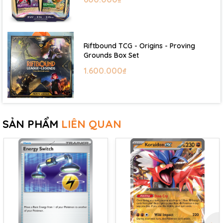
Riftbound TCG - Origins - Proving
Grounds Box Set
1.600.000₫
SẢN PHẨM
LIÊN QUAN