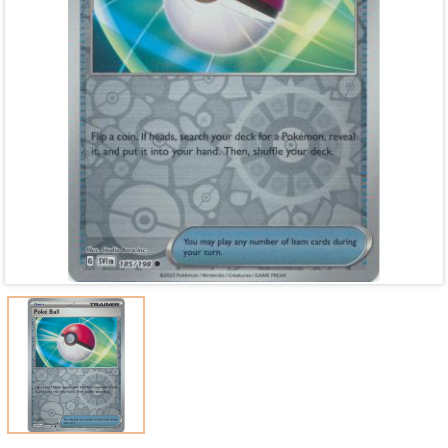
Mã giảm giá:
Ngày hết hạn:
Điều kiện: