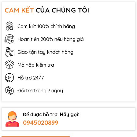
CAM KẾT
CỦA CHÚNG TÔI
Cam kết 100% chính hãng
Hoàn tiền 200% nếu hàng giả
Giao tận tay khách hàng
Mở hộp kiểm tra
Hỗ trợ 24/7
Đổi trả trong 7 ngày
Để được hỗ trợ. Hãy gọi:
0945020899