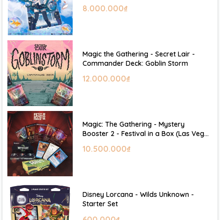
Hatsune Miku
8.000.000₫
Magic the Gathering - Secret Lair -
Commander Deck: Goblin Storm
12.000.000₫
Magic: The Gathering - Mystery
Booster 2 - Festival in a Box (Las Vegas
2026)
10.500.000₫
Disney Lorcana - Wilds Unknown -
Starter Set
600.000₫