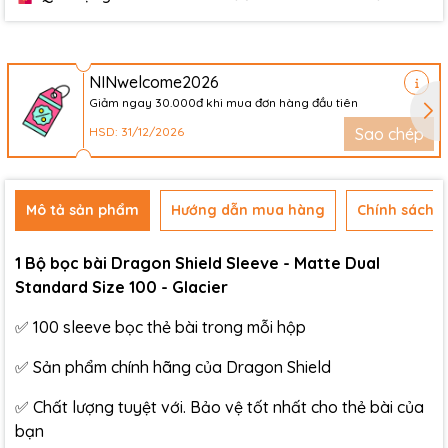
NINwelcome2026
Giảm ngay 30.000đ khi mua đơn hàng đầu tiên
HSD: 31/12/2026
Sao chép
Mô tả sản phẩm
Hướng dẫn mua hàng
Chính sách đ
1 Bộ bọc bài Dragon Shield Sleeve - Matte Dual
Standard Size 100 - Glacier
✅ 100 sleeve bọc thẻ bài trong mỗi hộp
✅ Sản phẩm chính hãng của Dragon Shield
✅ Chất lượng tuyệt với. Bảo vệ tốt nhất cho thẻ bài của
bạn