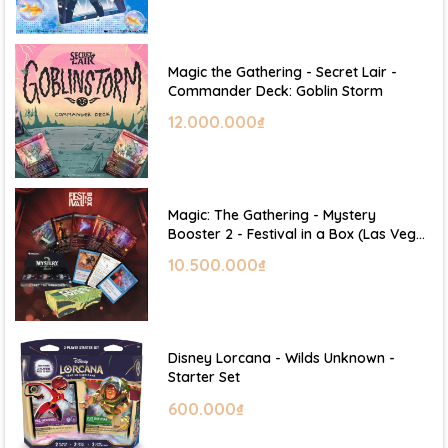
Magic the Gathering - Secret Lair -
Commander Deck: Goblin Storm
12.000.000₫
Magic: The Gathering - Mystery
Booster 2 - Festival in a Box (Las Vegas
2026)
10.500.000₫
Disney Lorcana - Wilds Unknown -
Starter Set
600.000₫