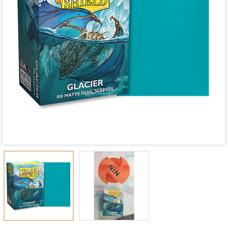
Mã giảm giá:
Ngày hết hạn:
Điều kiện: