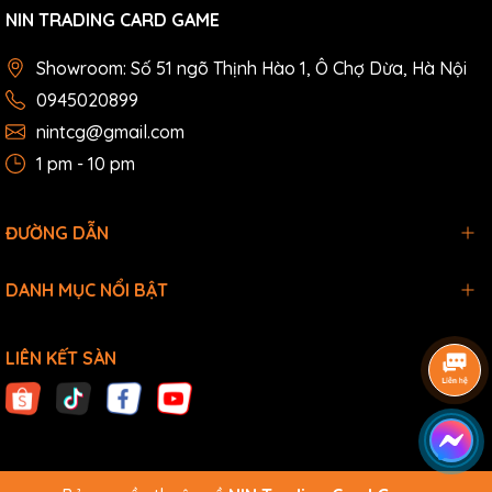
NIN TRADING CARD GAME
Showroom: Số 51 ngõ Thịnh Hào 1, Ô Chợ Dừa, Hà Nội
0945020899
nintcg@gmail.com
1 pm - 10 pm
ĐƯỜNG DẪN
DANH MỤC NỔI BẬT
LIÊN KẾT SÀN