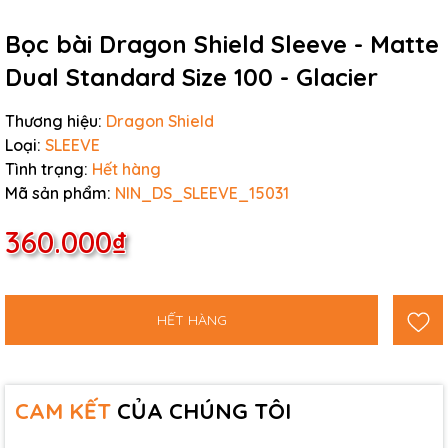
Bọc bài Dragon Shield Sleeve - Matte
Dual Standard Size 100 - Glacier
Thương hiệu:
Dragon Shield
Loại:
SLEEVE
Tình trạng:
Hết hàng
Mã sản phẩm:
NIN_DS_SLEEVE_15031
360.000₫
HẾT HÀNG
CAM KẾT
CỦA CHÚNG TÔI