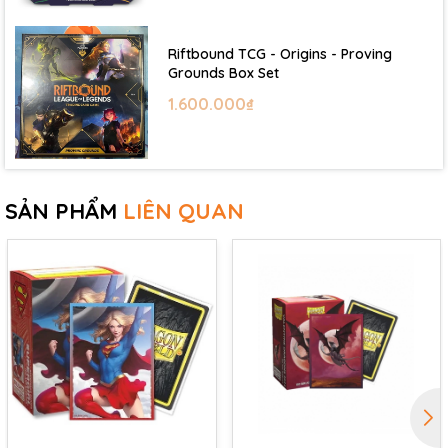
Riftbound TCG - Origins - Proving
Grounds Box Set
1.600.000₫
SẢN PHẨM
LIÊN QUAN