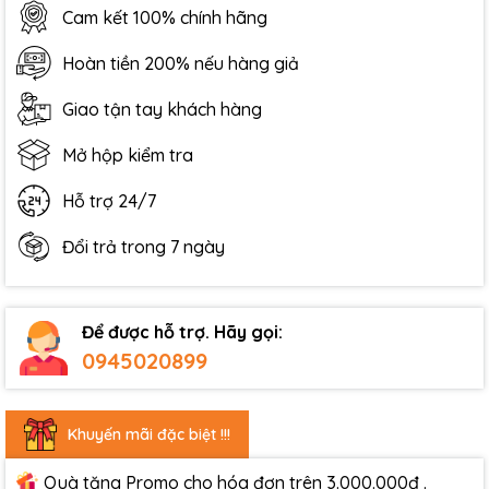
Cam kết 100% chính hãng
Hoàn tiền 200% nếu hàng giả
Giao tận tay khách hàng
Mở hộp kiểm tra
Hỗ trợ 24/7
Đổi trả trong 7 ngày
Để được hỗ trợ. Hãy gọi:
0945020899
Khuyến mãi đặc biệt !!!
Quà tặng Promo cho hóa đơn trên 3.000.000đ .