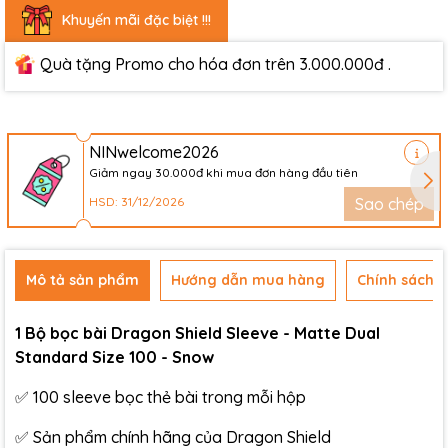
Khuyến mãi đặc biệt !!!
Quà tặng Promo cho hóa đơn trên 3.000.000đ .
NINwelcome2026
Giảm ngay 30.000đ khi mua đơn hàng đầu tiên
HSD: 31/12/2026
Sao chép
Mô tả sản phẩm
Hướng dẫn mua hàng
Chính sách đ
1 Bộ bọc bài Dragon Shield Sleeve - Matte Dual
Standard Size 100 - Snow
✅ 100 sleeve bọc thẻ bài trong mỗi hộp
✅ Sản phẩm chính hãng của Dragon Shield