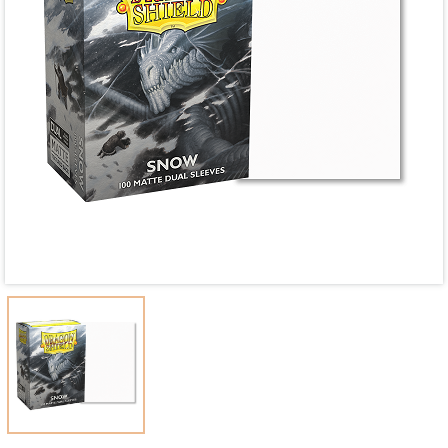
Mã giảm giá:
Ngày hết hạn:
Điều kiện: