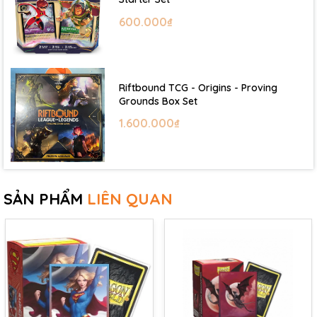
600.000₫
Riftbound TCG - Origins - Proving
Grounds Box Set
1.600.000₫
SẢN PHẨM
LIÊN QUAN