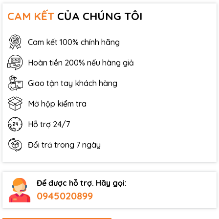
CAM KẾT
CỦA CHÚNG TÔI
Cam kết 100% chính hãng
Hoàn tiền 200% nếu hàng giả
Giao tận tay khách hàng
Mở hộp kiểm tra
Hỗ trợ 24/7
Đổi trả trong 7 ngày
Để được hỗ trợ. Hãy gọi:
0945020899