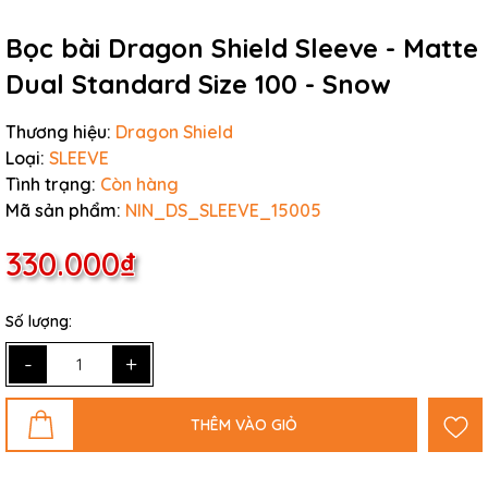
Bọc bài Dragon Shield Sleeve - Matte
Dual Standard Size 100 - Snow
Thương hiệu:
Dragon Shield
Loại:
SLEEVE
Tình trạng:
Còn hàng
Mã sản phẩm:
NIN_DS_SLEEVE_15005
330.000₫
Số lượng:
-
+
THÊM VÀO GIỎ