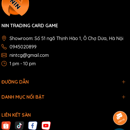
NIN TRADING CARD GAME
Showroom: Số 51 ngõ Thịnh Hào 1, Ô Chợ Dừa, Hà Nội
0945020899
nintcg@gmail.com
1 pm - 10 pm
ĐƯỜNG DẪN
DANH MỤC NỔI BẬT
LIÊN KẾT SÀN