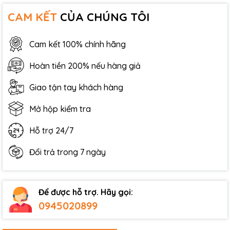
CAM KẾT
CỦA CHÚNG TÔI
Cam kết 100% chính hãng
Hoàn tiền 200% nếu hàng giả
Giao tận tay khách hàng
Mở hộp kiểm tra
Hỗ trợ 24/7
Đổi trả trong 7 ngày
Để được hỗ trợ. Hãy gọi:
0945020899