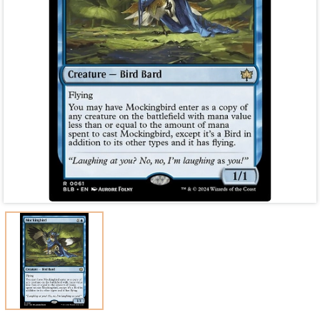
Mã giảm giá:
Ngày hết hạn:
Điều kiện: