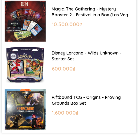
Magic: The Gathering - Mystery
Booster 2 - Festival in a Box (Las Vegas
2026)
10.500.000₫
Disney Lorcana - Wilds Unknown -
Starter Set
600.000₫
Riftbound TCG - Origins - Proving
Grounds Box Set
1.600.000₫