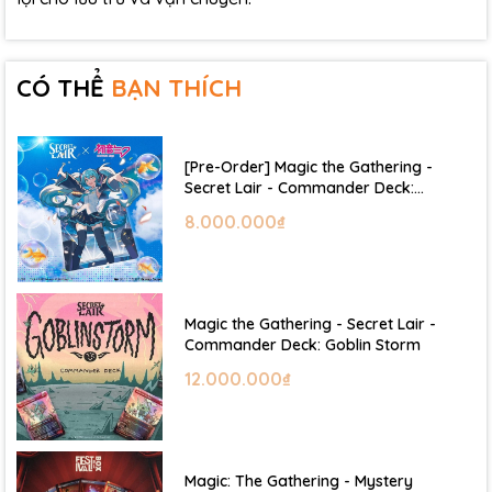
CÓ THỂ
BẠN THÍCH
[Pre-Order] Magic the Gathering -
Secret Lair - Commander Deck:
Hatsune Miku
8.000.000₫
Magic the Gathering - Secret Lair -
Commander Deck: Goblin Storm
12.000.000₫
Magic: The Gathering - Mystery