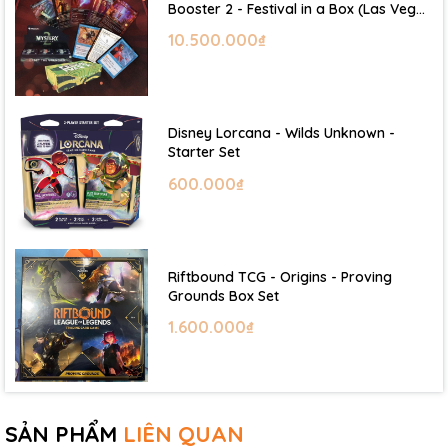
Booster 2 - Festival in a Box (Las Vegas
2026)
10.500.000₫
Disney Lorcana - Wilds Unknown -
Starter Set
600.000₫
Riftbound TCG - Origins - Proving
Grounds Box Set
1.600.000₫
SẢN PHẨM
LIÊN QUAN