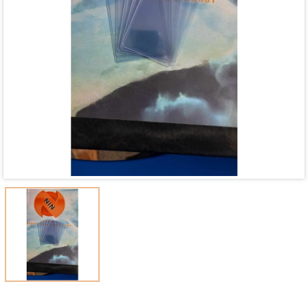
Mã giảm giá:
Ngày hết hạn:
Điều kiện: