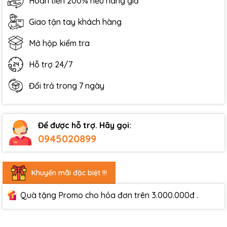
Hoàn tiền 200% nếu hàng giả
Giao tận tay khách hàng
Mở hộp kiểm tra
Hỗ trợ 24/7
Đổi trả trong 7 ngày
Để được hỗ trợ. Hãy gọi:
0945020899
Khuyến mãi đặc biệt !!!
Quà tặng Promo cho hóa đơn trên 3.000.000đ .