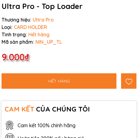
Ultra Pro - Top Loader
Thương hiệu:
Ultra Pro
Loại:
CARD HOLDER
Tình trạng:
Hết hàng
Mã sản phẩm:
NIN_UP_TL
9.000₫
HẾT HÀNG
CAM KẾT
CỦA CHÚNG TÔI
Cam kết 100% chính hãng