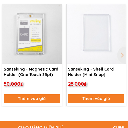
Sanseking - Magnetic Card
Sanseking - Shell Card
Holder (One Touch 35pt)
Holder (Mini Snap)
50.000₫
25.000₫
Thêm vào giỏ
Thêm vào giỏ