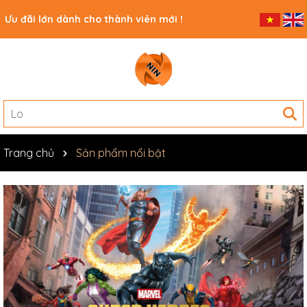
Ưu đãi lớn dành cho thành viên mới !
Trang chủ
Sản phẩm nổi bật