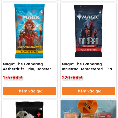
Magic: The Gathering -
Magic: The Gathering -
Aetherdrift - Play Booster
Innistrad Remastered - Play
Pack
Booster Pack
175.000₫
220.000₫
Thêm vào giỏ
Thêm vào giỏ