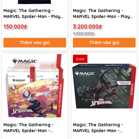
Magic: The Gathering -
Magic: The Gathering -
MARVEL Spider-Man - Play
MARVEL Spider-Man - Play
Booster Pack
Booster Box
150.000₫
3.200.000₫
4.000.000₫
Thêm vào giỏ
Thêm vào giỏ
Sale
Magic: The Gathering -
Magic: The Gathering -
MARVEL Spider-Man -
MARVEL Spider-Man -
Collector Booster Box
Bundle