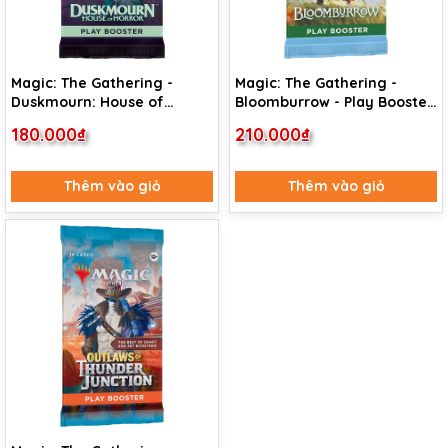
Magic: The Gathering -
Magic: The Gathering -
Duskmourn: House of
Bloomburrow - Play Booster
Horror - Play Booster Pack
Pack
180.000₫
210.000₫
Thêm vào giỏ
Thêm vào giỏ