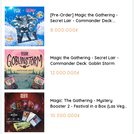
[Pre-Order] Magic the Gathering -
Secret Lair - Commander Deck:
Hatsune Miku
8.000.000₫
Magic the Gathering - Secret Lair -
Commander Deck: Goblin Storm
12.000.000₫
Magic: The Gathering - Mystery
Booster 2 - Festival in a Box (Las Vegas
2026)
10.500.000₫