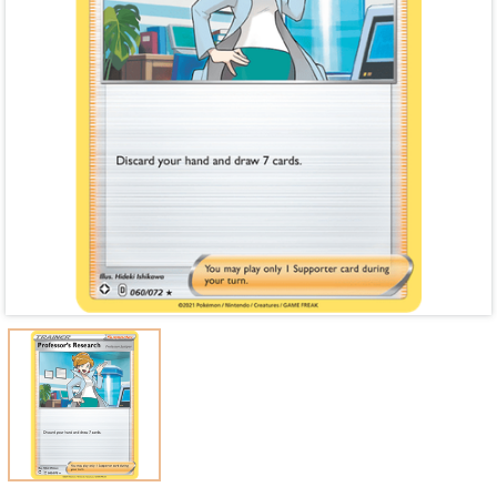
Mã giảm giá:
Ngày hết hạn:
Điều kiện: