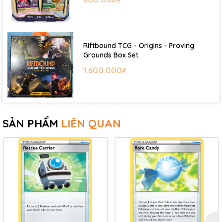
Riftbound TCG - Origins - Proving
Grounds Box Set
1.600.000₫
SẢN PHẨM
LIÊN QUAN