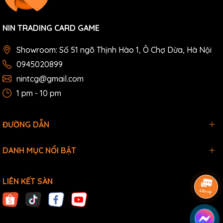
NIN TRADING CARD GAME
Showroom: Số 51 ngõ Thịnh Hào 1, Ô Chợ Dừa, Hà Nội
0945020899
nintcg@gmail.com
1 pm - 10 pm
ĐƯỜNG DẪN
DANH MỤC NỔI BẬT
LIÊN KẾT SÀN