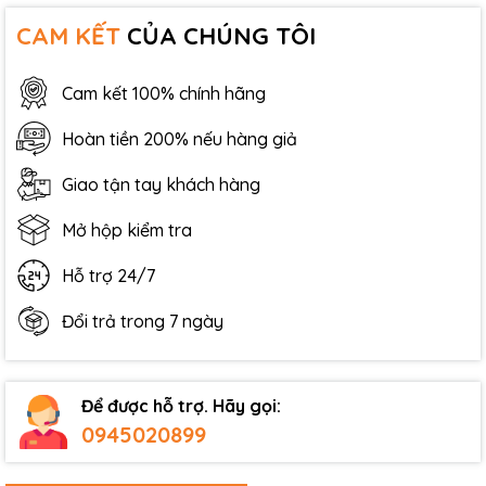
CAM KẾT
CỦA CHÚNG TÔI
Cam kết 100% chính hãng
Hoàn tiền 200% nếu hàng giả
Giao tận tay khách hàng
Mở hộp kiểm tra
Hỗ trợ 24/7
Đổi trả trong 7 ngày
Để được hỗ trợ. Hãy gọi:
0945020899