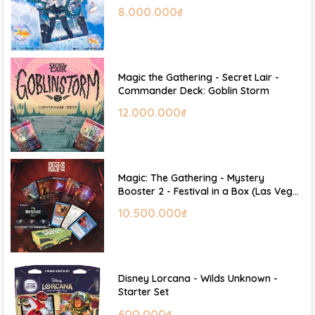
Hatsune Miku
8.000.000₫
Magic the Gathering - Secret Lair -
Commander Deck: Goblin Storm
12.000.000₫
Magic: The Gathering - Mystery
Booster 2 - Festival in a Box (Las Vegas
2026)
10.500.000₫
Disney Lorcana - Wilds Unknown -
Starter Set
600.000₫