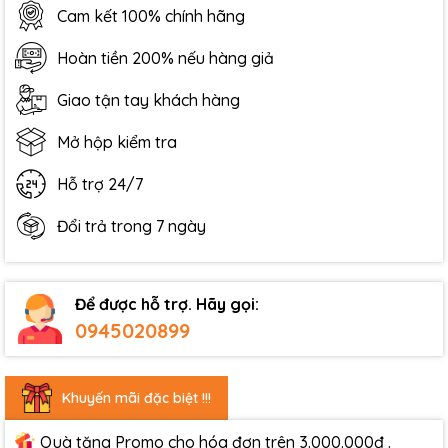
Cam kết 100% chính hãng
Hoàn tiền 200% nếu hàng giả
Giao tận tay khách hàng
Mở hộp kiểm tra
Hỗ trợ 24/7
Đổi trả trong 7 ngày
Để được hỗ trợ. Hãy gọi:
0945020899
Khuyến mãi đặc biệt !!!
Quà tặng Promo cho hóa đơn trên 3.000.000đ .