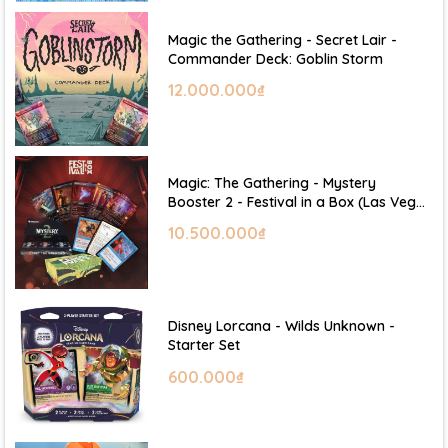
Magic the Gathering - Secret Lair -
Commander Deck: Goblin Storm
12.000.000₫
Magic: The Gathering - Mystery
Booster 2 - Festival in a Box (Las Vegas
2026)
10.500.000₫
Disney Lorcana - Wilds Unknown -
Starter Set
600.000₫