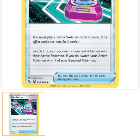
Mã giảm giá:
Ngày hết hạn:
Điều kiện: