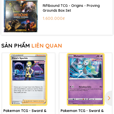
Riftbound TCG - Origins - Proving
Grounds Box Set
1.600.000₫
SẢN PHẨM
LIÊN QUAN
Pokemon TCG - Sword &
Pokemon TCG - Sword &