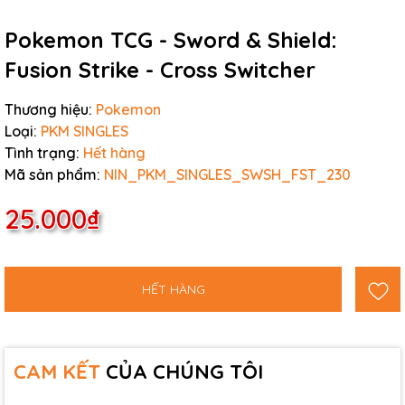
Pokemon TCG - Sword & Shield:
Fusion Strike - Cross Switcher
Thương hiệu:
Pokemon
Loại:
PKM SINGLES
Tình trạng:
Hết hàng
Mã sản phẩm:
NIN_PKM_SINGLES_SWSH_FST_230
25.000₫
HẾT HÀNG
CAM KẾT
CỦA CHÚNG TÔI