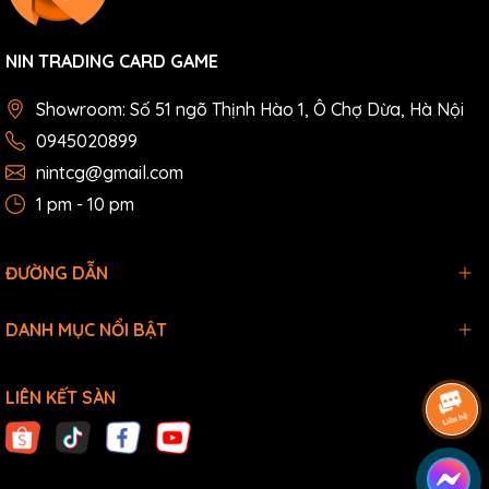
NIN TRADING CARD GAME
Showroom: Số 51 ngõ Thịnh Hào 1, Ô Chợ Dừa, Hà Nội
0945020899
nintcg@gmail.com
1 pm - 10 pm
ĐƯỜNG DẪN
DANH MỤC NỔI BẬT
LIÊN KẾT SÀN