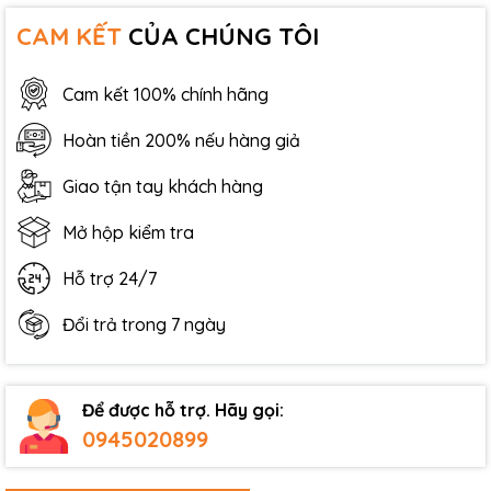
CAM KẾT
CỦA CHÚNG TÔI
Cam kết 100% chính hãng
Hoàn tiền 200% nếu hàng giả
Giao tận tay khách hàng
Mở hộp kiểm tra
Hỗ trợ 24/7
Đổi trả trong 7 ngày
Để được hỗ trợ. Hãy gọi:
0945020899