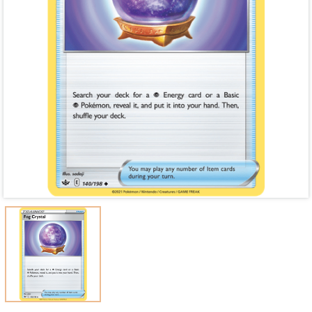
Mã giảm giá:
Ngày hết hạn:
Điều kiện: