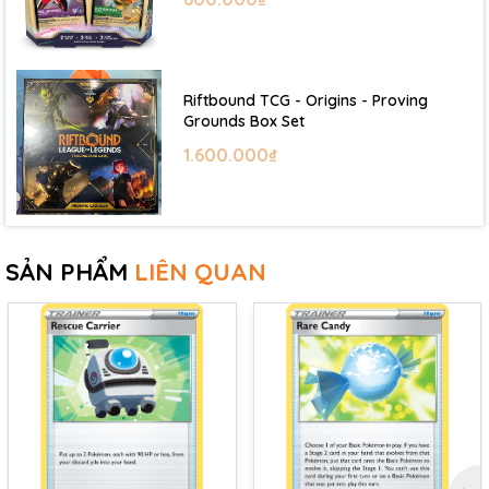
Riftbound TCG - Origins - Proving
Grounds Box Set
1.600.000₫
SẢN PHẨM
LIÊN QUAN