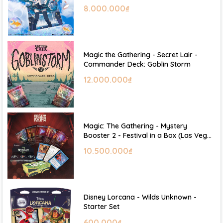
Hatsune Miku
8.000.000₫
Magic the Gathering - Secret Lair -
Commander Deck: Goblin Storm
12.000.000₫
Magic: The Gathering - Mystery
Booster 2 - Festival in a Box (Las Vegas
2026)
10.500.000₫
Disney Lorcana - Wilds Unknown -
Starter Set
600.000₫