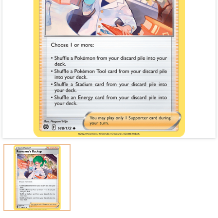
Mã giảm giá:
Ngày hết hạn:
Điều kiện: