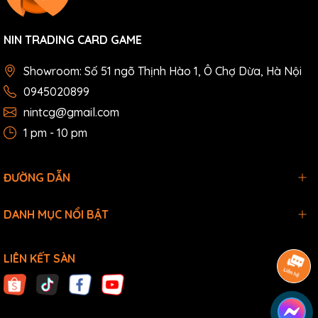
NIN TRADING CARD GAME
Showroom: Số 51 ngõ Thịnh Hào 1, Ô Chợ Dừa, Hà Nội
0945020899
nintcg@gmail.com
1 pm - 10 pm
ĐƯỜNG DẪN
DANH MỤC NỔI BẬT
LIÊN KẾT SÀN