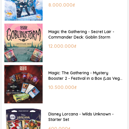
Hatsune Miku
8.000.000₫
Magic the Gathering - Secret Lair -
Commander Deck: Goblin Storm
12.000.000₫
Magic: The Gathering - Mystery
Booster 2 - Festival in a Box (Las Vegas
2026)
10.500.000₫
Disney Lorcana - Wilds Unknown -
Starter Set
600.000₫