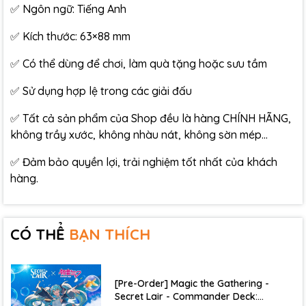
✅ Ngôn ngữ: Tiếng Anh
✅ Kích thước: 63×88 mm
✅ Có thể dùng để chơi, làm quà tặng hoặc sưu tầm
✅ Sử dụng hợp lệ trong các giải đấu
✅ Tất cả sản phẩm của Shop đều là hàng CHÍNH HÃNG,
không trầy xước, không nhàu nát, không sờn mép…
✅ Đảm bảo quyền lợi, trải nghiệm tốt nhất của khách
hàng.
CÓ THỂ
BẠN THÍCH
[Pre-Order] Magic the Gathering -
Secret Lair - Commander Deck: