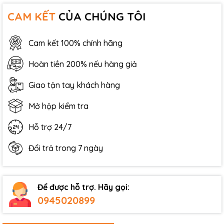
CAM KẾT
CỦA CHÚNG TÔI
Cam kết 100% chính hãng
Hoàn tiền 200% nếu hàng giả
Giao tận tay khách hàng
Mở hộp kiểm tra
Hỗ trợ 24/7
Đổi trả trong 7 ngày
Để được hỗ trợ. Hãy gọi:
0945020899