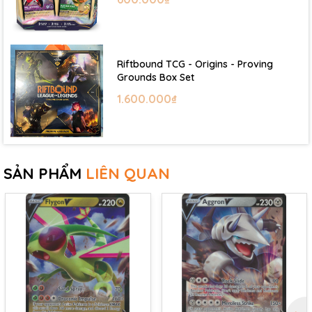
Riftbound TCG - Origins - Proving
Grounds Box Set
1.600.000₫
SẢN PHẨM
LIÊN QUAN