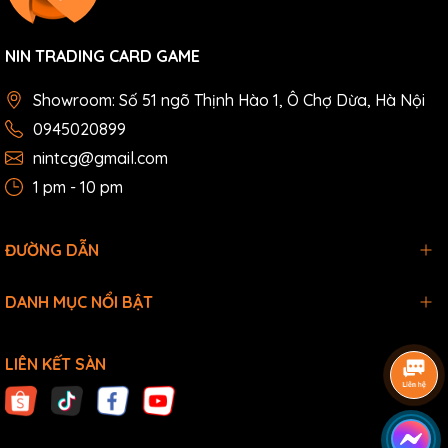
NIN TRADING CARD GAME
Showroom: Số 51 ngõ Thịnh Hào 1, Ô Chợ Dừa, Hà Nội
0945020899
nintcg@gmail.com
1 pm - 10 pm
ĐƯỜNG DẪN
DANH MỤC NỔI BẬT
LIÊN KẾT SÀN