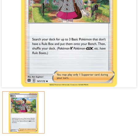
Mã giảm giá:
Ngày hết hạn:
Điều kiện: