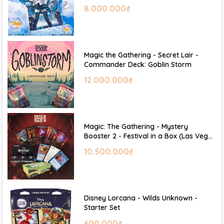
Hatsune Miku
8.000.000₫
Magic the Gathering - Secret Lair -
Commander Deck: Goblin Storm
12.000.000₫
Magic: The Gathering - Mystery
Booster 2 - Festival in a Box (Las Vegas
2026)
10.500.000₫
Disney Lorcana - Wilds Unknown -
Starter Set
600.000₫