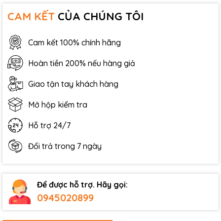
CAM KẾT
CỦA CHÚNG TÔI
Cam kết 100% chính hãng
Hoàn tiền 200% nếu hàng giả
Giao tận tay khách hàng
Mở hộp kiểm tra
Hỗ trợ 24/7
Đổi trả trong 7 ngày
Để được hỗ trợ. Hãy gọi:
0945020899