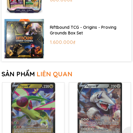
Riftbound TCG - Origins - Proving
Grounds Box Set
1.600.000₫
SẢN PHẨM
LIÊN QUAN