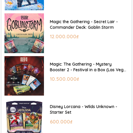
Magic the Gathering - Secret Lair -
Commander Deck: Goblin Storm
12.000.000₫
Magic: The Gathering - Mystery
Booster 2 - Festival in a Box (Las Vegas
2026)
10.500.000₫
Disney Lorcana - Wilds Unknown -
Starter Set
600.000₫