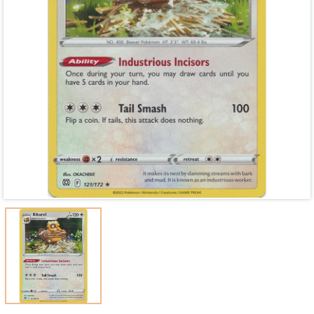
Mã giảm giá:
Ngày hết hạn:
Điều kiện: