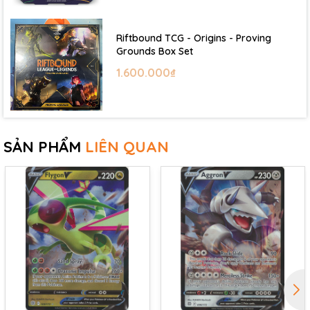
Riftbound TCG - Origins - Proving
Grounds Box Set
1.600.000₫
SẢN PHẨM
LIÊN QUAN