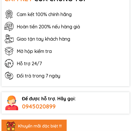
Cam kết 100% chính hãng
Hoàn tiền 200% nếu hàng giả
Giao tận tay khách hàng
Mở hộp kiểm tra
Hỗ trợ 24/7
Đổi trả trong 7 ngày
Để được hỗ trợ. Hãy gọi:
0945020899
Khuyến mãi đặc biệt !!!