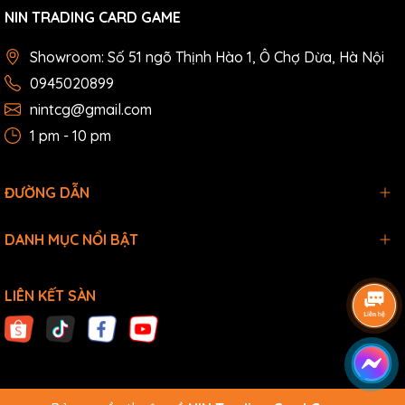
NIN TRADING CARD GAME
Showroom: Số 51 ngõ Thịnh Hào 1, Ô Chợ Dừa, Hà Nội
0945020899
nintcg@gmail.com
1 pm - 10 pm
ĐƯỜNG DẪN
DANH MỤC NỔI BẬT
LIÊN KẾT SÀN