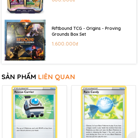
Riftbound TCG - Origins - Proving
Grounds Box Set
1.600.000₫
SẢN PHẨM
LIÊN QUAN