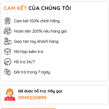
CAM KẾT
CỦA CHÚNG TÔI
Cam kết 100% chính hãng
Hoàn tiền 200% nếu hàng giả
Giao tận tay khách hàng
Mở hộp kiểm tra
Hỗ trợ 24/7
Đổi trả trong 7 ngày
Để được hỗ trợ. Hãy gọi:
0945020899