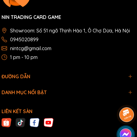
NIN TRADING CARD GAME
Showroom: Số 51 ngõ Thịnh Hào 1, Ô Chợ Dừa, Hà Nội
0945020899
nintcg@gmail.com
1 pm - 10 pm
ĐƯỜNG DẪN
DANH MỤC NỔI BẬT
LIÊN KẾT SÀN