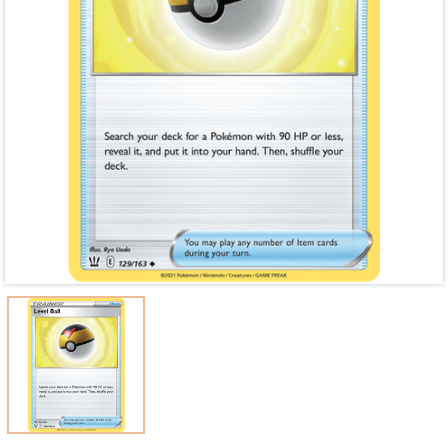
Mã giảm giá:
Ngày hết hạn:
Điều kiện: