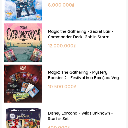
Hatsune Miku
8.000.000₫
Magic the Gathering - Secret Lair -
Commander Deck: Goblin Storm
12.000.000₫
Magic: The Gathering - Mystery
Booster 2 - Festival in a Box (Las Vegas
2026)
10.500.000₫
Disney Lorcana - Wilds Unknown -
Starter Set
600.000₫