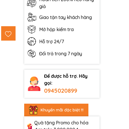
giả
Giao tận tay khách hàng
Mở hộp kiểm tra
Hỗ trợ 24/7
Đổi trả trong 7 ngày
Để được hỗ trợ. Hãy
gọi:
0945020899
Khuyến mãi đặc biệt !!!
Quà tặng Promo cho hóa