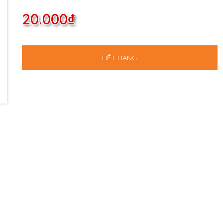
20.000₫
HẾT HÀNG