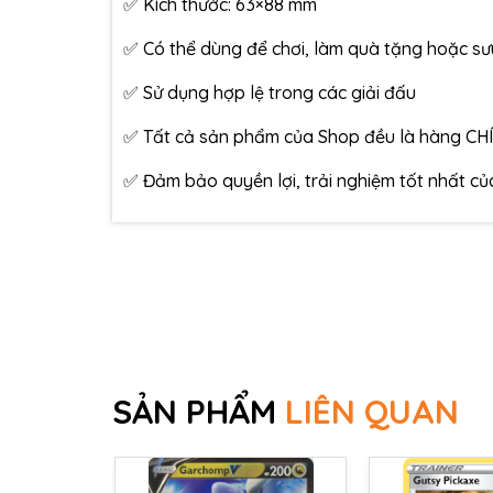
✅ Kích thước: 63×88 mm
✅ Có thể dùng để chơi, làm quà tặng hoặc s
✅ Sử dụng hợp lệ trong các giải đấu
✅ Tất cả sản phẩm của Shop đều là hàng CH
✅ Đảm bảo quyền lợi, trải nghiệm tốt nhất c
SẢN PHẨM
LIÊN QUAN