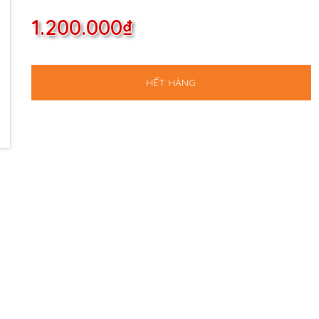
1.200.000₫
HẾT HÀNG