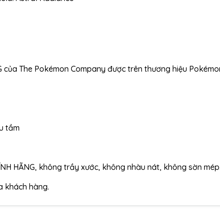
G của The Pokémon Company được trên thương hiệu Pokémo
ưu tầm
NH HÃNG, không trầy xước, không nhàu nát, không sờn mép.
ủa khách hàng.