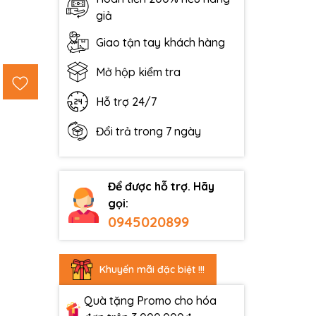
giả
Giao tận tay khách hàng
Mở hộp kiểm tra
Hỗ trợ 24/7
Đổi trả trong 7 ngày
Để được hỗ trợ. Hãy
gọi:
0945020899
Khuyến mãi đặc biệt !!!
Quà tặng Promo cho hóa