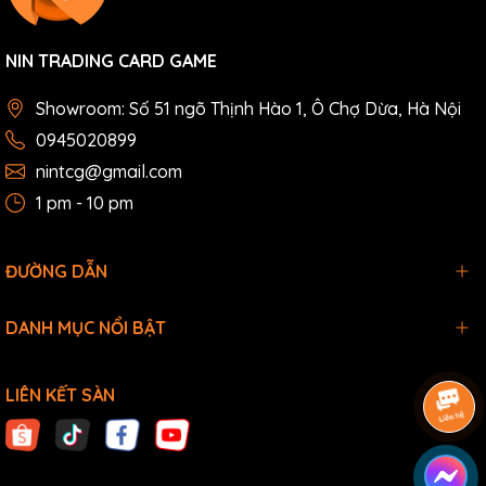
NIN TRADING CARD GAME
Showroom: Số 51 ngõ Thịnh Hào 1, Ô Chợ Dừa, Hà Nội
0945020899
nintcg@gmail.com
1 pm - 10 pm
ĐƯỜNG DẪN
DANH MỤC NỔI BẬT
LIÊN KẾT SÀN