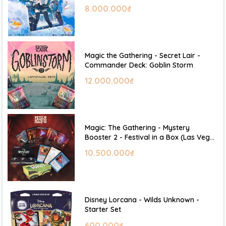
Hatsune Miku
8.000.000₫
Magic the Gathering - Secret Lair -
Commander Deck: Goblin Storm
12.000.000₫
Magic: The Gathering - Mystery
Booster 2 - Festival in a Box (Las Vegas
2026)
10.500.000₫
Disney Lorcana - Wilds Unknown -
Starter Set
600.000₫