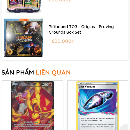
Riftbound TCG - Origins - Proving
Grounds Box Set
1.600.000₫
SẢN PHẨM
LIÊN QUAN