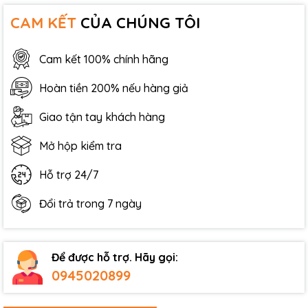
CAM KẾT
CỦA CHÚNG TÔI
Cam kết 100% chính hãng
Hoàn tiền 200% nếu hàng giả
Giao tận tay khách hàng
Mở hộp kiểm tra
Hỗ trợ 24/7
Đổi trả trong 7 ngày
Để được hỗ trợ. Hãy gọi:
0945020899