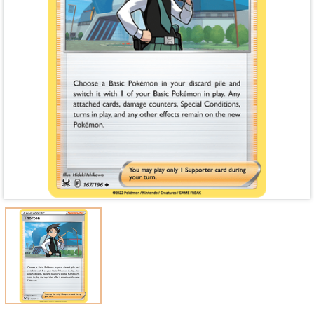
Mã giảm giá:
Ngày hết hạn:
Điều kiện: