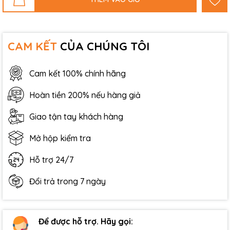
CAM KẾT
CỦA CHÚNG TÔI
Cam kết 100% chính hãng
Hoàn tiền 200% nếu hàng giả
Giao tận tay khách hàng
Mở hộp kiểm tra
Hỗ trợ 24/7
Đổi trả trong 7 ngày
Để được hỗ trợ. Hãy gọi: