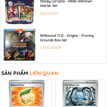
Disney Lorcana - Wilds Unknown -
Starter Set
600.000₫
Riftbound TCG - Origins - Proving
Grounds Box Set
1.600.000₫
SẢN PHẨM
LIÊN QUAN