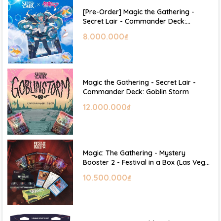
[Pre-Order] Magic the Gathering -
Secret Lair - Commander Deck:
Hatsune Miku
8.000.000₫
Magic the Gathering - Secret Lair -
Commander Deck: Goblin Storm
12.000.000₫
Magic: The Gathering - Mystery
Booster 2 - Festival in a Box (Las Vegas
2026)
10.500.000₫