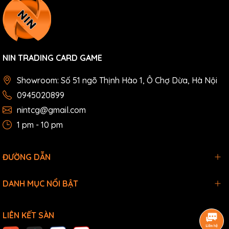
NIN TRADING CARD GAME
Showroom: Số 51 ngõ Thịnh Hào 1, Ô Chợ Dừa, Hà Nội
0945020899
nintcg@gmail.com
1 pm - 10 pm
ĐƯỜNG DẪN
DANH MỤC NỔI BẬT
LIÊN KẾT SÀN