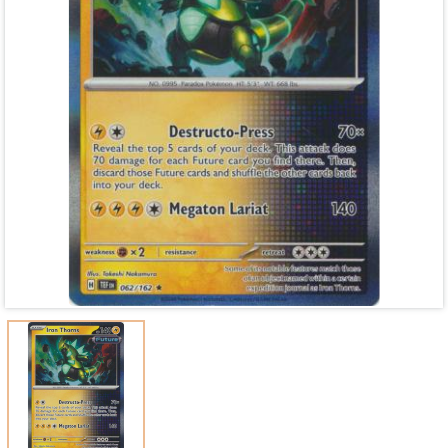
Mã giảm giá:
Ngày hết hạn:
Điều kiện: