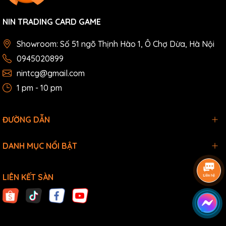
NIN TRADING CARD GAME
Showroom: Số 51 ngõ Thịnh Hào 1, Ô Chợ Dừa, Hà Nội
0945020899
nintcg@gmail.com
1 pm - 10 pm
ĐƯỜNG DẪN
DANH MỤC NỔI BẬT
LIÊN KẾT SÀN