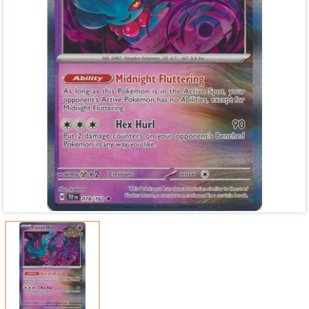
Mã giảm giá:
Ngày hết hạn:
Điều kiện: