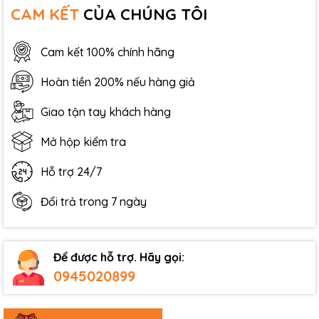
CAM KẾT
CỦA CHÚNG TÔI
Cam kết 100% chính hãng
Hoàn tiền 200% nếu hàng giả
Giao tận tay khách hàng
Mở hộp kiểm tra
Hỗ trợ 24/7
Đổi trả trong 7 ngày
Để được hỗ trợ. Hãy gọi:
0945020899