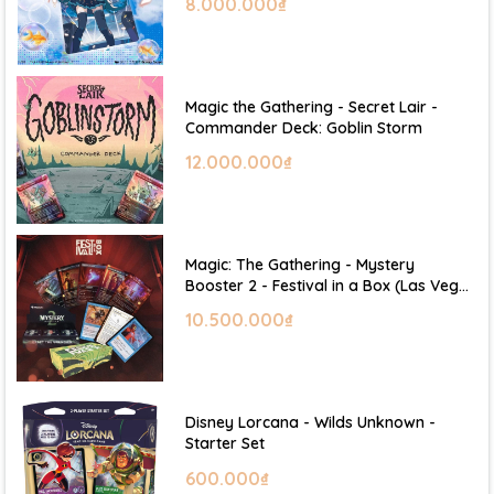
8.000.000₫
Magic the Gathering - Secret Lair -
Commander Deck: Goblin Storm
12.000.000₫
Magic: The Gathering - Mystery
Booster 2 - Festival in a Box (Las Vegas
2026)
10.500.000₫
Disney Lorcana - Wilds Unknown -
Starter Set
600.000₫