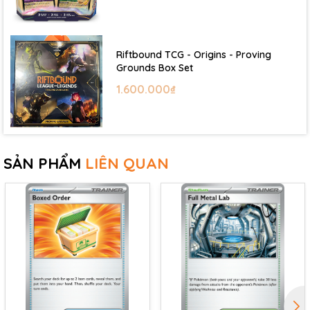
Riftbound TCG - Origins - Proving
Grounds Box Set
1.600.000₫
SẢN PHẨM
LIÊN QUAN