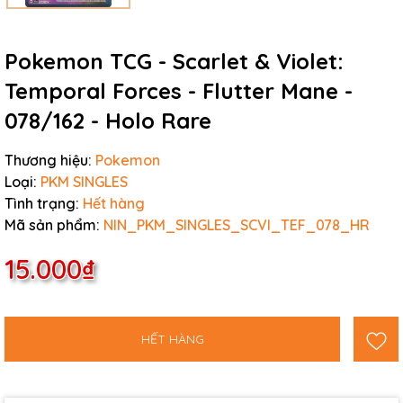
Pokemon TCG - Scarlet & Violet:
Temporal Forces - Flutter Mane -
078/162 - Holo Rare
Thương hiệu:
Pokemon
Loại:
PKM SINGLES
Tình trạng:
Hết hàng
Mã sản phẩm:
NIN_PKM_SINGLES_SCVI_TEF_078_HR
15.000₫
HẾT HÀNG