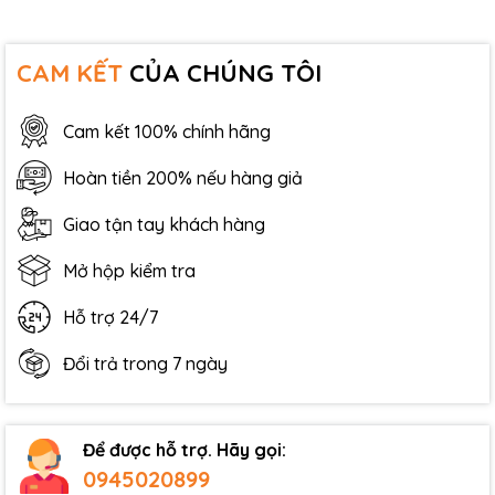
CAM KẾT
CỦA CHÚNG TÔI
Cam kết 100% chính hãng
Hoàn tiền 200% nếu hàng giả
Giao tận tay khách hàng
Mở hộp kiểm tra
Hỗ trợ 24/7
Đổi trả trong 7 ngày
Để được hỗ trợ. Hãy gọi:
0945020899