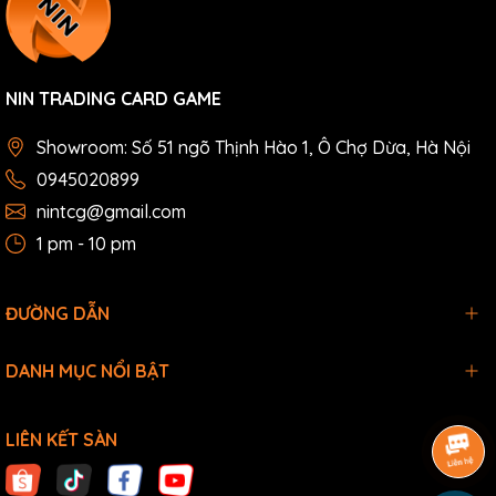
NIN TRADING CARD GAME
Showroom: Số 51 ngõ Thịnh Hào 1, Ô Chợ Dừa, Hà Nội
0945020899
nintcg@gmail.com
1 pm - 10 pm
ĐƯỜNG DẪN
DANH MỤC NỔI BẬT
LIÊN KẾT SÀN