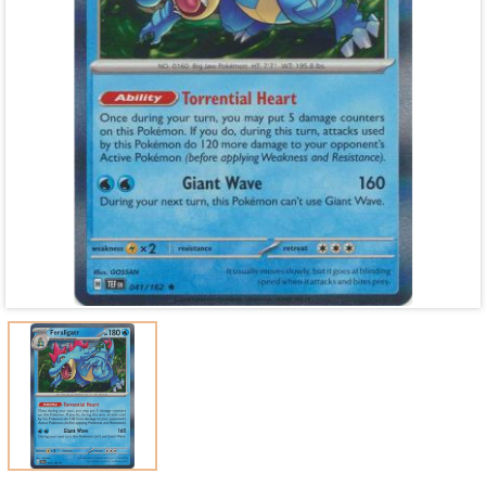
Mã giảm giá:
Ngày hết hạn:
Điều kiện: