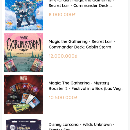
Secret Lair - Commander Deck:
Hatsune Miku
8.000.000₫
Magic the Gathering - Secret Lair -
Commander Deck: Goblin Storm
12.000.000₫
Magic: The Gathering - Mystery
Booster 2 - Festival in a Box (Las Vegas
2026)
10.500.000₫
Disney Lorcana - Wilds Unknown -