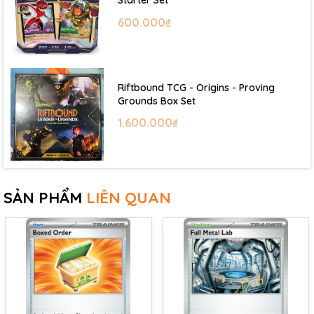
Starter Set
600.000₫
Riftbound TCG - Origins - Proving
Grounds Box Set
1.600.000₫
SẢN PHẨM
LIÊN QUAN