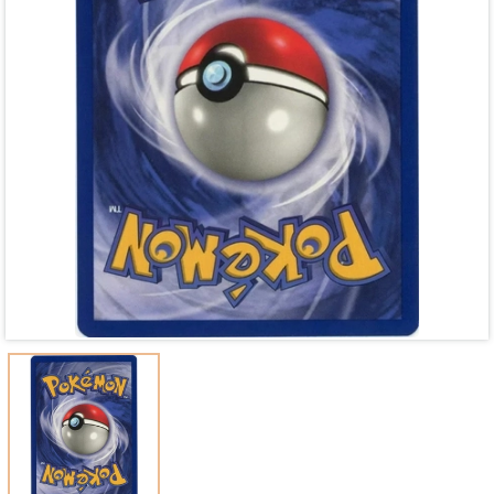
Mã giảm giá:
Ngày hết hạn:
Điều kiện: