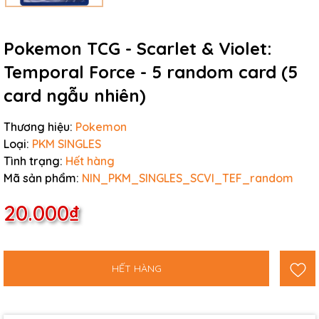
Pokemon TCG - Scarlet & Violet:
Temporal Force - 5 random card (5
card ngẫu nhiên)
Thương hiệu:
Pokemon
Loại:
PKM SINGLES
Tình trạng:
Hết hàng
Mã sản phẩm:
NIN_PKM_SINGLES_SCVI_TEF_random
20.000₫
HẾT HÀNG