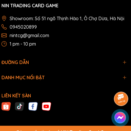
NIN TRADING CARD GAME
Showroom: Số 51 ngõ Thịnh Hào 1, Ô Chợ Dừa, Hà Nội
0945020899
nintcg@gmail.com
1 pm - 10 pm
ĐƯỜNG DẪN
DANH MỤC NỔI BẬT
LIÊN KẾT SÀN