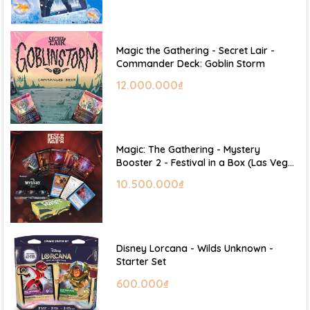
Magic the Gathering - Secret Lair -
Commander Deck: Goblin Storm
12.000.000₫
Magic: The Gathering - Mystery
Booster 2 - Festival in a Box (Las Vegas
2026)
10.500.000₫
Disney Lorcana - Wilds Unknown -
Starter Set
600.000₫