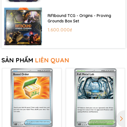
Riftbound TCG - Origins - Proving
Grounds Box Set
1.600.000₫
SẢN PHẨM
LIÊN QUAN