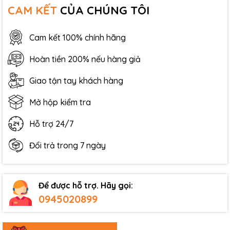
CAM KẾT
CỦA CHÚNG TÔI
Cam kết 100% chính hãng
Hoàn tiền 200% nếu hàng giả
Giao tận tay khách hàng
Mở hộp kiểm tra
Hỗ trợ 24/7
Đổi trả trong 7 ngày
Để được hỗ trợ. Hãy gọi:
0945020899