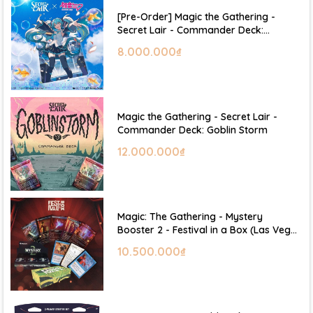
[Pre-Order] Magic the Gathering -
Secret Lair - Commander Deck:
Hatsune Miku
8.000.000₫
Magic the Gathering - Secret Lair -
Commander Deck: Goblin Storm
12.000.000₫
Magic: The Gathering - Mystery
Booster 2 - Festival in a Box (Las Vegas
2026)
10.500.000₫