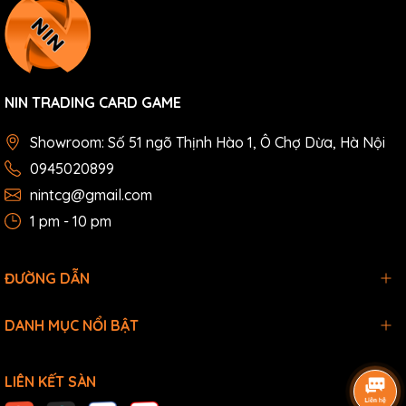
NIN TRADING CARD GAME
Showroom: Số 51 ngõ Thịnh Hào 1, Ô Chợ Dừa, Hà Nội
0945020899
nintcg@gmail.com
1 pm - 10 pm
ĐƯỜNG DẪN
DANH MỤC NỔI BẬT
LIÊN KẾT SÀN