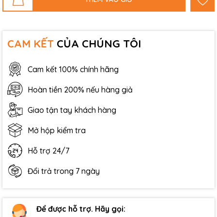
CAM KẾT
CỦA CHÚNG TÔI
Cam kết 100% chính hãng
Hoàn tiền 200% nếu hàng giả
Giao tận tay khách hàng
Mở hộp kiểm tra
Hỗ trợ 24/7
Đổi trả trong 7 ngày
Để được hỗ trợ. Hãy gọi: