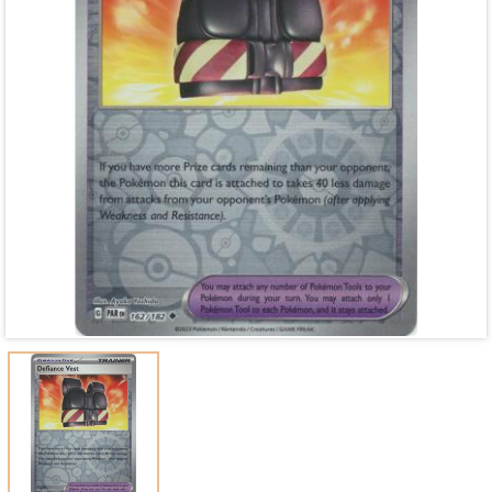
Mã giảm giá:
Ngày hết hạn:
Điều kiện: