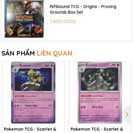
Riftbound TCG - Origins - Proving
Grounds Box Set
1.600.000₫
SẢN PHẨM
LIÊN QUAN
Pokemon TCG - Scarlet &
Pokemon TCG - Scarlet &