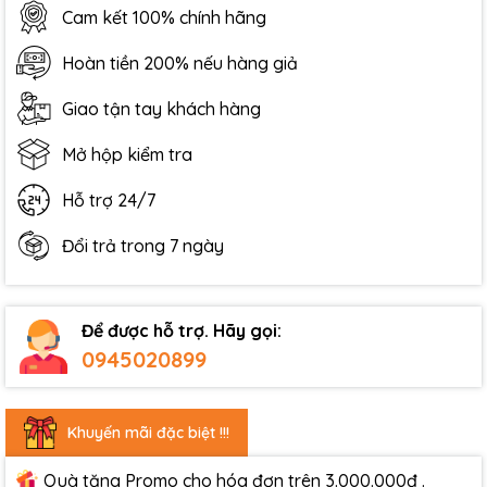
Cam kết 100% chính hãng
Hoàn tiền 200% nếu hàng giả
Giao tận tay khách hàng
Mở hộp kiểm tra
Hỗ trợ 24/7
Đổi trả trong 7 ngày
Để được hỗ trợ. Hãy gọi:
0945020899
Khuyến mãi đặc biệt !!!
Quà tặng Promo cho hóa đơn trên 3.000.000đ .