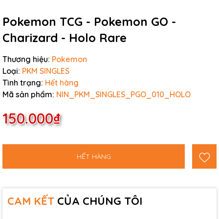
Pokemon TCG - Pokemon GO -
Charizard - Holo Rare
Thương hiệu:
Pokemon
Loại:
PKM SINGLES
Tình trạng:
Hết hàng
Mã sản phẩm:
NIN_PKM_SINGLES_PGO_010_HOLO
150.000₫
HẾT HÀNG
CAM KẾT
CỦA CHÚNG TÔI