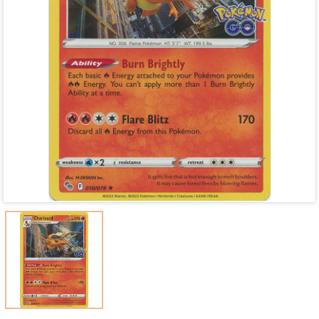
Mã giảm giá:
Ngày hết hạn:
Điều kiện: