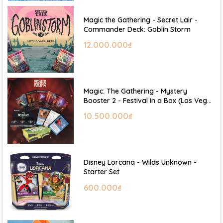
Magic the Gathering - Secret Lair -
Commander Deck: Goblin Storm
12.000.000₫
Magic: The Gathering - Mystery
Booster 2 - Festival in a Box (Las Vegas
2026)
10.500.000₫
Disney Lorcana - Wilds Unknown -
Starter Set
600.000₫