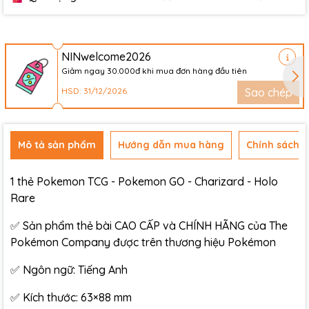
NINwelcome2026
Giảm ngay 30.000đ khi mua đơn hàng đầu tiên
HSD: 31/12/2026
Sao chép
Mô tả sản phẩm
Hướng dẫn mua hàng
Chính sách đ
1 thẻ Pokemon TCG - Pokemon GO - Charizard - Holo
Rare
✅ Sản phẩm thẻ bài CAO CẤP và CHÍNH HÃNG của The
Pokémon Company được trên thương hiệu Pokémon
✅ Ngôn ngữ: Tiếng Anh
✅ Kích thước: 63×88 mm