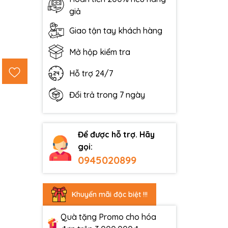
giả
Giao tận tay khách hàng
Mở hộp kiểm tra
Hỗ trợ 24/7
Đổi trả trong 7 ngày
Để được hỗ trợ. Hãy
gọi:
0945020899
Khuyến mãi đặc biệt !!!
Quà tặng Promo cho hóa