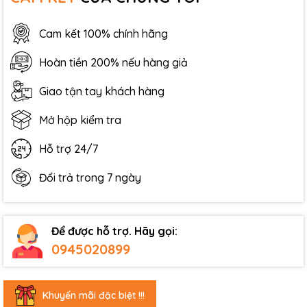
Cam kết 100% chính hãng
Hoàn tiền 200% nếu hàng giả
Giao tận tay khách hàng
Mở hộp kiểm tra
Hỗ trợ 24/7
Đổi trả trong 7 ngày
Để được hỗ trợ. Hãy gọi:
0945020899
Khuyến mãi đặc biệt !!!