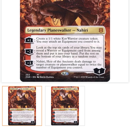
Mã giảm giá:
Ngày hết hạn:
Điều kiện: