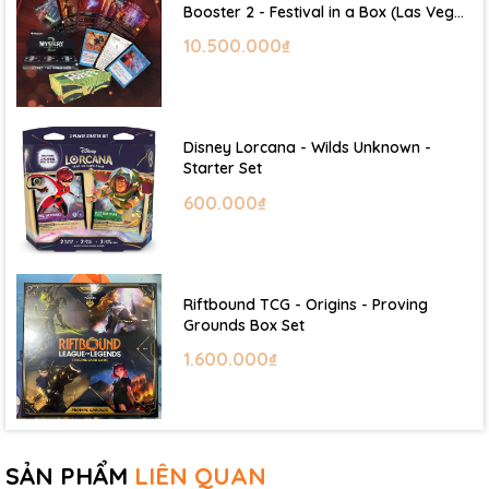
Booster 2 - Festival in a Box (Las Vegas
2026)
10.500.000₫
Disney Lorcana - Wilds Unknown -
Starter Set
600.000₫
Riftbound TCG - Origins - Proving
Grounds Box Set
1.600.000₫
SẢN PHẨM
LIÊN QUAN