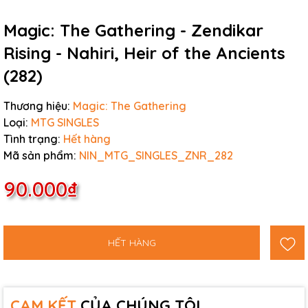
Magic: The Gathering - Zendikar
Rising - Nahiri, Heir of the Ancients
(282)
Thương hiệu:
Magic: The Gathering
Loại:
MTG SINGLES
Tình trạng:
Hết hàng
Mã sản phẩm:
NIN_MTG_SINGLES_ZNR_282
90.000₫
HẾT HÀNG
CAM KẾT
CỦA CHÚNG TÔI