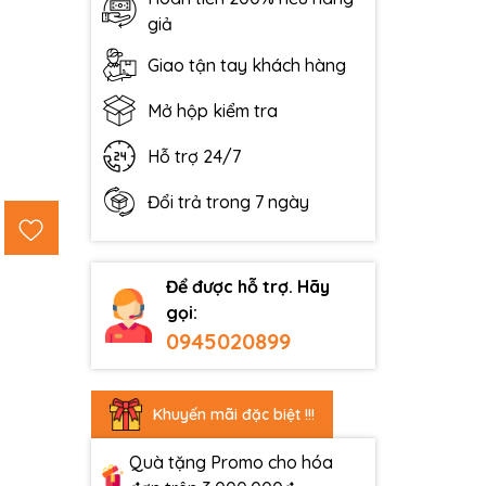
giả
Giao tận tay khách hàng
Mở hộp kiểm tra
Hỗ trợ 24/7
Đổi trả trong 7 ngày
Để được hỗ trợ. Hãy
gọi:
0945020899
Khuyến mãi đặc biệt !!!
Quà tặng Promo cho hóa