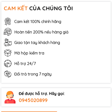
CAM KẾT
CỦA CHÚNG TÔI
Cam kết 100% chính hãng
Hoàn tiền 200% nếu hàng giả
Giao tận tay khách hàng
Mở hộp kiểm tra
Hỗ trợ 24/7
Đổi trả trong 7 ngày
Để được hỗ trợ. Hãy gọi:
0945020899