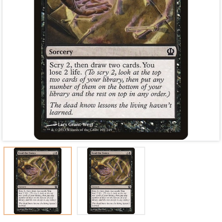
Mã giảm giá:
Ngày hết hạn:
Điều kiện: