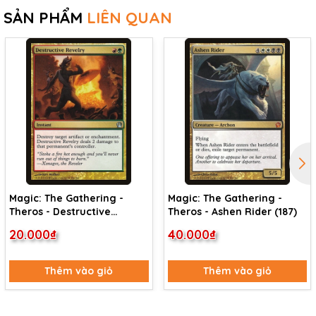
SẢN PHẨM
LIÊN QUAN
Magic: The Gathering -
Magic: The Gathering -
Theros - Destructive
Theros - Ashen Rider (187)
Revelry (192)
20.000₫
40.000₫
Thêm vào giỏ
Thêm vào giỏ