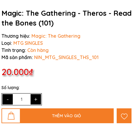
Magic: The Gathering - Theros - Read
the Bones (101)
Thương hiệu:
Magic: The Gathering
Loại:
MTG SINGLES
Tình trạng:
Còn hàng
Mã sản phẩm:
NIN_MTG_SINGLES_THS_101
20.000₫
Số lượng:
-
+
THÊM VÀO GIỎ