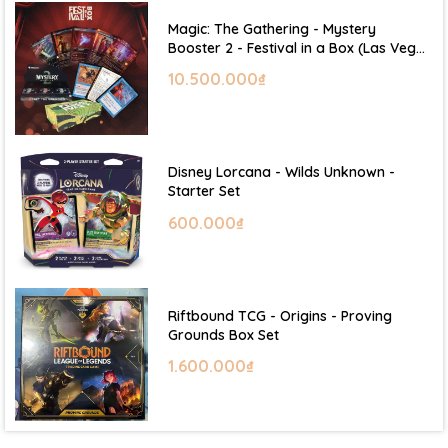
Magic: The Gathering - Mystery
Booster 2 - Festival in a Box (Las Vegas
2026)
10.500.000₫
Disney Lorcana - Wilds Unknown -
Starter Set
600.000₫
Riftbound TCG - Origins - Proving
Grounds Box Set
1.600.000₫