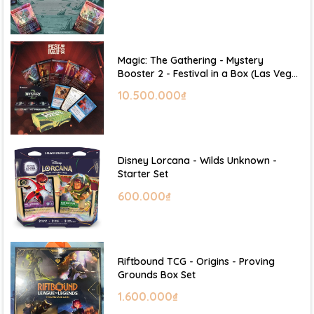
Magic: The Gathering - Mystery
Booster 2 - Festival in a Box (Las Vegas
2026)
10.500.000₫
Disney Lorcana - Wilds Unknown -
Starter Set
600.000₫
Riftbound TCG - Origins - Proving
Grounds Box Set
1.600.000₫