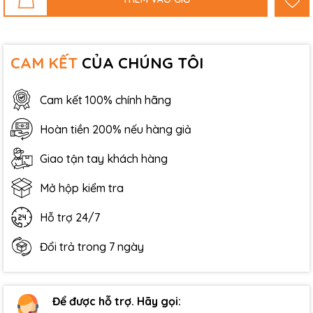
CAM KẾT
CỦA CHÚNG TÔI
Cam kết 100% chính hãng
Hoàn tiền 200% nếu hàng giả
Giao tận tay khách hàng
Mở hộp kiểm tra
Hỗ trợ 24/7
Đổi trả trong 7 ngày
Để được hỗ trợ. Hãy gọi: