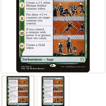
Mã giảm giá:
Ngày hết hạn:
Điều kiện: