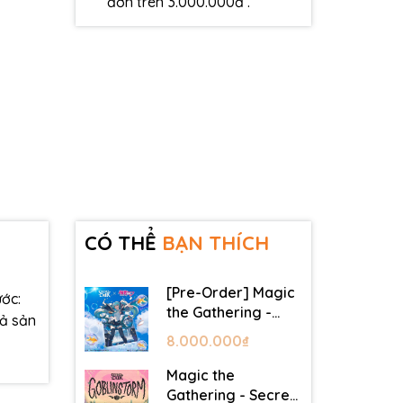
đơn trên 3.000.000đ .
CÓ THỂ
BẠN THÍCH
[Pre-Order] Magic
ớc:
the Gathering -
cả sản
Secret Lair -
8.000.000₫
Commander Deck:
Hatsune Miku
Magic the
Gathering - Secret