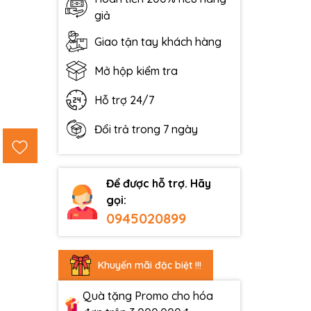
giả
Giao tận tay khách hàng
Mở hộp kiểm tra
Hỗ trợ 24/7
Đổi trả trong 7 ngày
Để được hỗ trợ. Hãy
gọi:
0945020899
Khuyến mãi đặc biệt !!!
Quà tặng Promo cho hóa