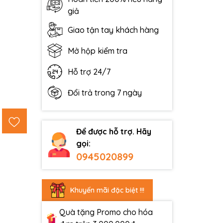
giả
Giao tận tay khách hàng
Mở hộp kiểm tra
Hỗ trợ 24/7
Đổi trả trong 7 ngày
Để được hỗ trợ. Hãy
gọi:
0945020899
Khuyến mãi đặc biệt !!!
Quà tặng Promo cho hóa