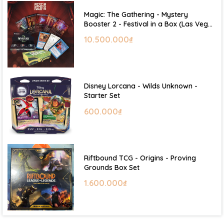
Magic: The Gathering - Mystery
Booster 2 - Festival in a Box (Las Vegas
2026)
10.500.000₫
Disney Lorcana - Wilds Unknown -
Starter Set
600.000₫
Riftbound TCG - Origins - Proving
Grounds Box Set
1.600.000₫