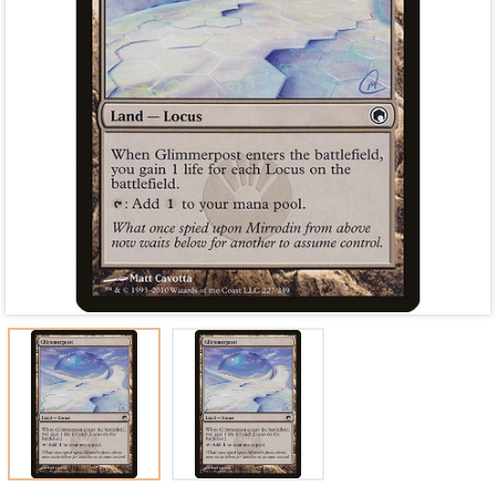
Mã giảm giá:
Ngày hết hạn:
Điều kiện: