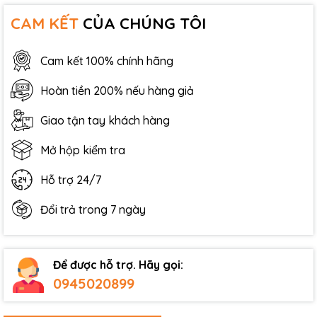
CAM KẾT
CỦA CHÚNG TÔI
Cam kết 100% chính hãng
Hoàn tiền 200% nếu hàng giả
Giao tận tay khách hàng
Mở hộp kiểm tra
Hỗ trợ 24/7
Đổi trả trong 7 ngày
Để được hỗ trợ. Hãy gọi:
0945020899