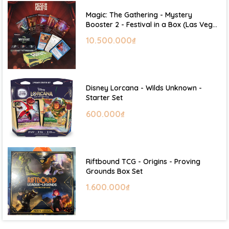
Magic: The Gathering - Mystery
Booster 2 - Festival in a Box (Las Vegas
2026)
10.500.000₫
Disney Lorcana - Wilds Unknown -
Starter Set
600.000₫
Riftbound TCG - Origins - Proving
Grounds Box Set
1.600.000₫