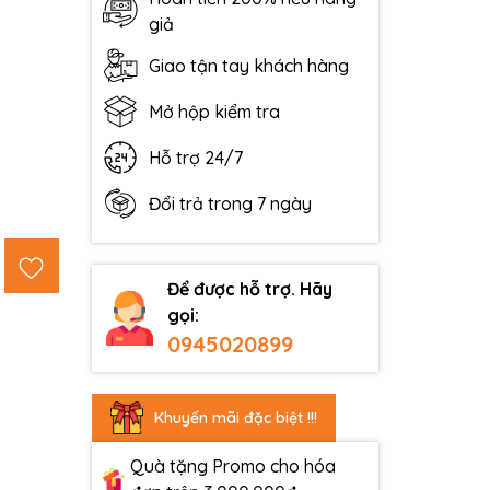
giả
Giao tận tay khách hàng
Mở hộp kiểm tra
Hỗ trợ 24/7
Đổi trả trong 7 ngày
Để được hỗ trợ. Hãy
gọi:
0945020899
Khuyến mãi đặc biệt !!!
Quà tặng Promo cho hóa