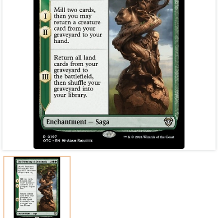
Mã giảm giá:
Ngày hết hạn:
Điều kiện: