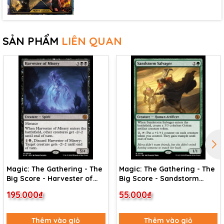
SẢN PHẨM
LIÊN QUAN
Magic: The Gathering - The
Magic: The Gathering - The
Big Score - Harvester of
Big Score - Sandstorm
Misery (9)
Salvager (19)
195.000₫
55.000₫
Thêm vào giỏ
Thêm vào giỏ