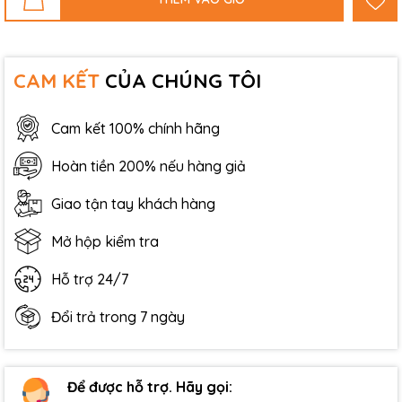
CAM KẾT
CỦA CHÚNG TÔI
Cam kết 100% chính hãng
Hoàn tiền 200% nếu hàng giả
Giao tận tay khách hàng
Mở hộp kiểm tra
Hỗ trợ 24/7
Đổi trả trong 7 ngày
Để được hỗ trợ. Hãy gọi: