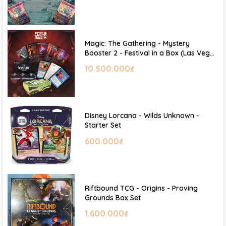
Magic: The Gathering - Mystery
Booster 2 - Festival in a Box (Las Vegas
2026)
10.500.000₫
Disney Lorcana - Wilds Unknown -
Starter Set
600.000₫
Riftbound TCG - Origins - Proving
Grounds Box Set
1.600.000₫