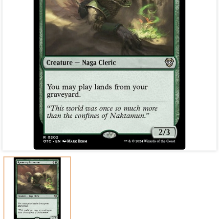
Mã giảm giá:
Ngày hết hạn:
Điều kiện: