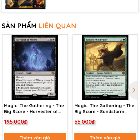
SẢN PHẨM
LIÊN QUAN
Magic: The Gathering - The
Magic: The Gathering - The
Big Score - Harvester of
Big Score - Sandstorm
Misery (9)
Salvager (19)
195.000₫
55.000₫
Thêm vào giỏ
Thêm vào giỏ