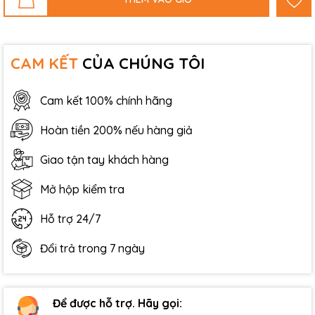
CAM KẾT
CỦA CHÚNG TÔI
Cam kết 100% chính hãng
Hoàn tiền 200% nếu hàng giả
Giao tận tay khách hàng
Mở hộp kiểm tra
Hỗ trợ 24/7
Đổi trả trong 7 ngày
Để được hỗ trợ. Hãy gọi: