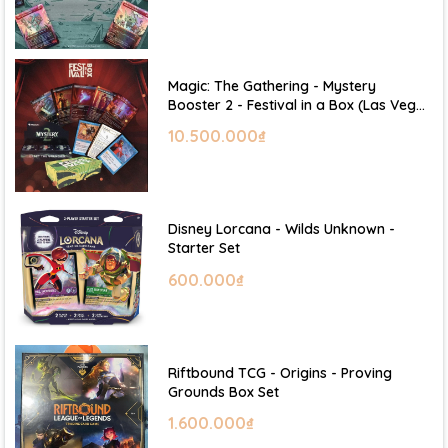
Magic: The Gathering - Mystery
Booster 2 - Festival in a Box (Las Vegas
2026)
10.500.000₫
Disney Lorcana - Wilds Unknown -
Starter Set
600.000₫
Riftbound TCG - Origins - Proving
Grounds Box Set
1.600.000₫