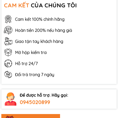
CAM KẾT
CỦA CHÚNG TÔI
Cam kết 100% chính hãng
Hoàn tiền 200% nếu hàng giả
Giao tận tay khách hàng
Mở hộp kiểm tra
Hỗ trợ 24/7
Đổi trả trong 7 ngày
Để được hỗ trợ. Hãy gọi:
0945020899