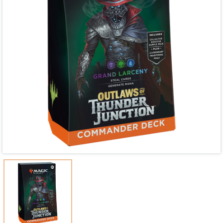
Mã giảm giá:
Ngày hết hạn:
Điều kiện: