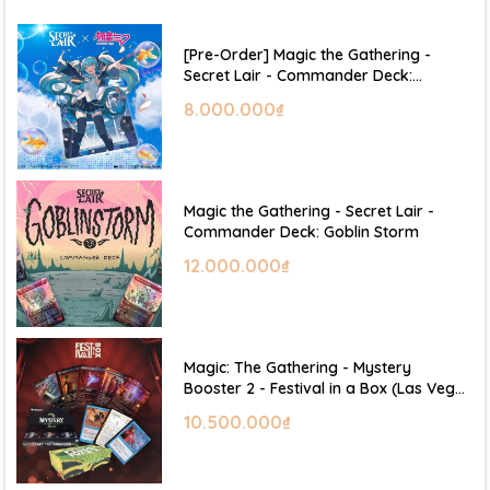
[Pre-Order] Magic the Gathering -
Secret Lair - Commander Deck:
Hatsune Miku
8.000.000₫
Magic the Gathering - Secret Lair -
Commander Deck: Goblin Storm
12.000.000₫
Magic: The Gathering - Mystery
Booster 2 - Festival in a Box (Las Vegas
2026)
10.500.000₫